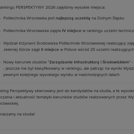
ankingu PERSPEKTYWY 2026 zajęliśmy wysokie miejsca:
Politechnika Wrocławka jest
najlepszą uczelnią
na Dolnym Śląsku
Politechnika Wrocławska zajęła
IV miejsce
w rankingu uczelni technicz
Wydział Inżynierii Środowiska Politechniki Wrocławskiej realizujący zaję
Jeleniej Górze zajął
II miejsce
w Polsce wśród 25 uczelni realizujących
Nowy kierunek studiów "
Zarządzanie Infrastrukturą i Środowiskiem
" 
- jeszcze nie był klasyfikowany w rankingu, ale patrząc na wyniki Wydz
pewnym kolejnego wysokiego wyniku w nadchodzących latach
king Perspektywy skierowany jest do kandydatów na studia, a te wysoki
czania i aktualność tematyki kierunków studiów realizowanych przez Wydz
cławskiej.
raszamy na studia!