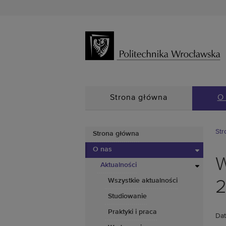
Strona główna
O
Str
Strona główna
O nas
W
Aktualności
Wszystkie aktualności
Studiowanie
Praktyki i praca
Dat