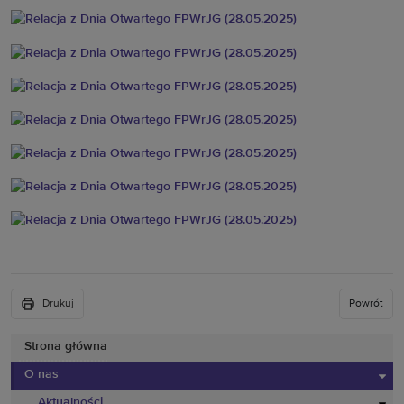
Drukuj
Powrót
Strona główna
O nas
Aktualności