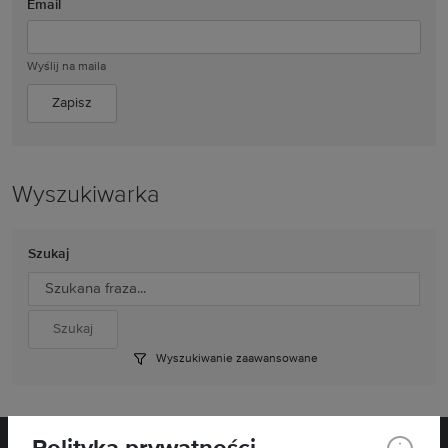
Email
Wyślij na maila
Wyszukiwarka
Szukaj
Wyszukiwanie zaawansowane