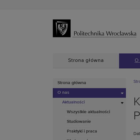
Strona główna
O
Str
Strona główna
O nas
K
Aktualności
Wszystkie aktualności
P
Studiowanie
Praktyki i praca
Dat