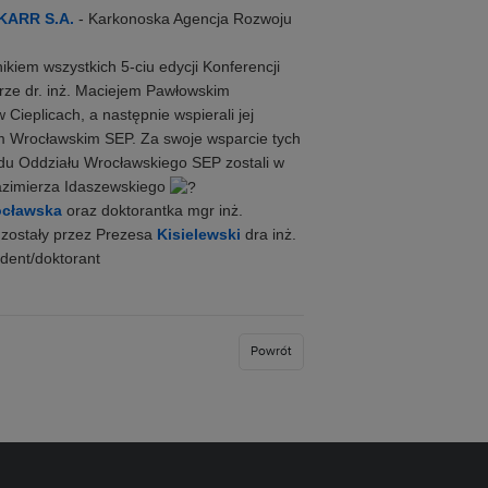
 KARR S.A.
- Karkonoska Agencja Rozwoju
ikiem wszystkich 5-ciu edycji Konferencji
rze dr. inż. Maciejem Pawłowskim
Cieplicach, a następnie wspierali jej
m Wrocławskim SEP. Za swoje wsparcie tych
ądu Oddziału Wrocławskiego SEP zostali w
Kazimierza Idaszewskiego
ocławska
oraz doktorantka mgr inż.
zostały przez Prezesa
Kisielewski
dra inż.
udent/doktorant
Powrót