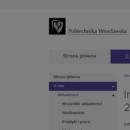
Strona główna
O
Str
Strona główna
O nas
I
Aktualności
Wszystkie aktualności
2
Studiowanie
Praktyki i praca
Dat