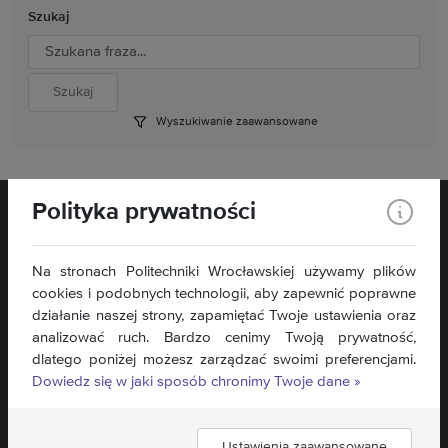
Szukaj
Wyszukiwanie zaawansowane
Polityka prywatności
Na stronach Politechniki Wrocławskiej używamy plików
cookies i podobnych technologii, aby zapewnić poprawne
pl. Piastowski 27
działanie naszej strony, zapamiętać Twoje ustawienia oraz
58-560 Jelenia Góra
analizować ruch. Bardzo cenimy Twoją prywatność,
dlatego poniżej możesz zarządzać swoimi preferencjami.
Kontakt »
Dowiedz się w jaki sposób chronimy Twoje dane »
Mapa serwisu »
Deklaracja dostępności »
Ustawienia zaawansowane