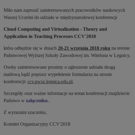
Miło nam zaprosić zainteresowanych pracowników naukowych
Waszej Uczelni do udziału w międzynarodowej konferencji
Cloud Computing and
Virtualization - Theory and
Application in Teaching Processes
CCV'2018
która odbędzie się w dniach
20-21 września 2018 roku
na terenie
Państwowej Wyższej Szkoły Zawodowej im. Witelona w Legnicy.
Osoby zainteresowane prosimy o zgłoszenie udziału drogą
mailową bądź poprzez wypełnienie formularza na stronie
konferencji:
ccv.pwsz.legnica.edu.pl
.
Szczegóły oraz ważne informacje na temat konferencji znajdziecie
Państwo w
załączniku
..
Z wyrazami szacunku,
Komitet Organizacyjny CCV'2018