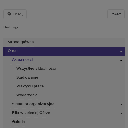
Drukuj
Powrót
Hash tagi
Strona główna
O nas
Aktualności
Wszystkie aktualności
Studiowanie
Praktyki i praca
Wydarzenia
Struktura organizacyjna
Filia w Jeleniej Górze
Galeria