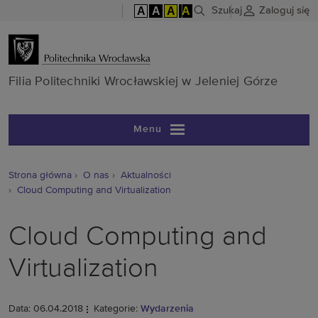
A
A
A
A
Szukaj
Zaloguj się
Filia Politech
Filia Politechniki Wrocławskiej w Jeleniej Górze
Menu
Strona główna
O nas
Aktualności
Cloud Computing and Virtualization
Cloud Computing and
Virtualization
Data: 06.04.2018
Kategorie:
Wydarzenia