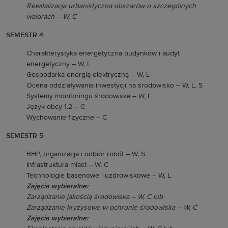
Rewitalizacja urbanistyczna obszarów o szczególnych
walorach – W, C
SEMESTR 4
Charakterystyka energetyczna budynków i audyt
energetyczny – W, L
Gospodarka energią elektryczną – W, L
Ocena oddziaływania inwestycji na środowisko – W, L, S
Systemy monitoringu środowiska – W, L
Język obcy 1.2 – C
Wychowanie fizyczne – C
SEMESTR 5
BHP, organizacja i odbiór robót – W, S
Infrastruktura miast – W, C
Technologie basenowe i uzdrowiskowe – W, L
Zajęcia wybieralne:
Zarządzanie jakością środowiska – W, C lub
Zarządzanie kryzysowe w ochronie środowiska – W, C
Zajęcia wybieralne: