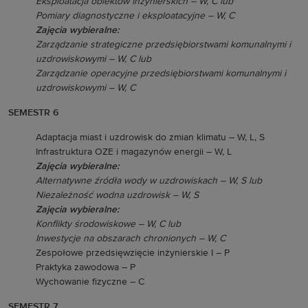
Eksploatacja obiektów inżynierskich – W, C lub
Pomiary diagnostyczne i eksploatacyjne – W, C
Zajęcia wybieralne:
Zarządzanie strategiczne przedsiębiorstwami komunalnymi i
uzdrowiskowymi – W, C lub
Zarządzanie operacyjne przedsiębiorstwami komunalnymi i
uzdrowiskowymi – W, C
SEMESTR 6
Adaptacja miast i uzdrowisk do zmian klimatu – W, L, S
Infrastruktura OZE i magazynów energii – W, L
Zajęcia wybieralne:
Alternatywne źródła wody w uzdrowiskach – W, S lub
Niezależność wodna uzdrowisk – W, S
Zajęcia wybieralne:
Konflikty środowiskowe – W, C lub
Inwestycje na obszarach chronionych – W, C
Zespołowe przedsięwzięcie inżynierskie I – P
Praktyka zawodowa – P
Wychowanie fizyczne – C
SEMESTR 7