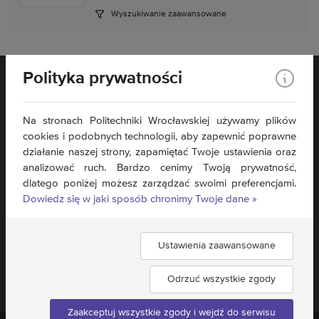
Wyszukiwanie zaawansowane
Polityka prywatności
Na stronach Politechniki Wrocławskiej używamy plików
cookies i podobnych technologii, aby zapewnić poprawne
pl. Piastowski 27
działanie naszej strony, zapamiętać Twoje ustawienia oraz
58-560 Jelenia Góra
analizować ruch. Bardzo cenimy Twoją prywatność,
dlatego poniżej możesz zarządzać swoimi preferencjami.
Kontakt »
Dowiedz się w jaki sposób chronimy Twoje dane »
Mapa serwisu »
Deklaracja dostępności »
Ustawienia zaawansowane
Znajdź nas:
Odrzuć wszystkie zgody
Zaakceptuj wszystkie zgody i wejdź do serwisu