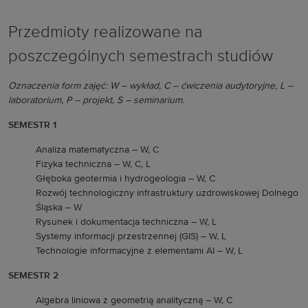
Przedmioty realizowane na
poszczególnych semestrach studiów
Oznaczenia form zajęć: W – wykład, C – ćwiczenia audytoryjne, L –
laboratorium, P – projekt, S – seminarium.
SEMESTR 1
Analiza matematyczna – W, C
Fizyka techniczna – W, C, L
Głęboka geotermia i hydrogeologia – W, C
Rozwój technologiczny infrastruktury uzdrowiskowej Dolnego
Śląska – W
Rysunek i dokumentacja techniczna – W, L
Systemy informacji przestrzennej (GIS) – W, L
Technologie informacyjne z elementami AI – W, L
SEMESTR 2
Algebra liniowa z geometrią analityczną – W, C