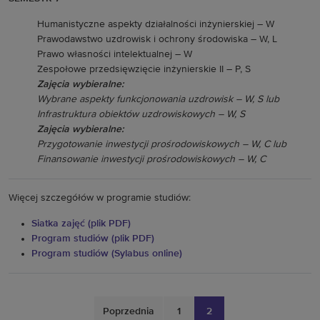
Humanistyczne aspekty działalności inżynierskiej – W
Prawodawstwo uzdrowisk i ochrony środowiska – W, L
Prawo własności intelektualnej – W
Zespołowe przedsięwzięcie inżynierskie II – P, S
Zajęcia wybieralne:
Wybrane aspekty funkcjonowania uzdrowisk – W, S lub
Infrastruktura obiektów uzdrowiskowych – W, S
Zajęcia wybieralne:
Przygotowanie inwestycji prośrodowiskowych – W, C lub
Finansowanie inwestycji prośrodowiskowych – W, C
Więcej szczegółów w programie studiów:
Siatka zajęć (plik PDF)
Program studiów (plik PDF)
Program studiów (Sylabus online)
Poprzednia
1
2