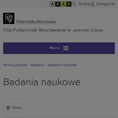
A
A
A
A
Szukaj
Zaloguj się
Filia Politech
Filia Politechniki Wrocławskiej w Jeleniej Górze
Menu
Strona główna
Badania
Badania naukowe
Badania naukowe
Drukuj